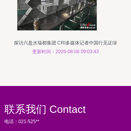
探访六盘水瑞都集团 CRI多媒体记者中国行见证绿
色建材新篇章
更新时间：2026-08-06 09:03:43
联系我们 Contact
电话：021-525**