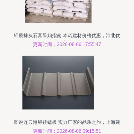
轻质抹灰石膏采购指南 本诺建材价格优惠，淮北优
质供应商推荐
更新时间：2026-08-06 17:55:47
图说连云港铝镁锰板 实力厂家的品质之旅，上海建
材的可靠之选
更新时间：2026-08-06 09:15:51