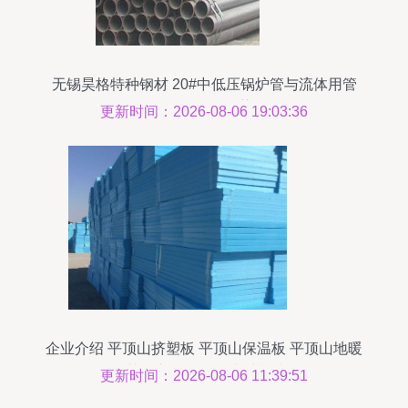
无锡昊格特种钢材 20#中低压锅炉管与流体用管
3087/8163现货优势解析
更新时间：2026-08-06 19:03:36
企业介绍 平顶山挤塑板 平顶山保温板 平顶山地暖
板 荥阳市原鹏保温建材制造厂
更新时间：2026-08-06 11:39:51