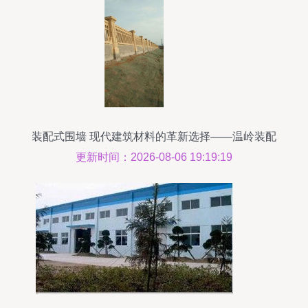
装配式围墙 现代建筑材料的革新选择——温岭装配
式围墙与枞阳县哥特建材厂解析
更新时间：2026-08-06 19:19:19