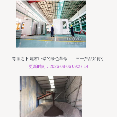
穹顶之下 建材巨擘的绿色革命——三一产品如何引
领环保前沿
更新时间：2026-08-06 09:27:14