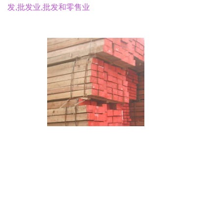
发,批发业,批发和零售业